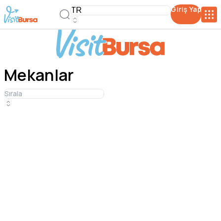
Giriş Yap
Filtreler
Mekanlar