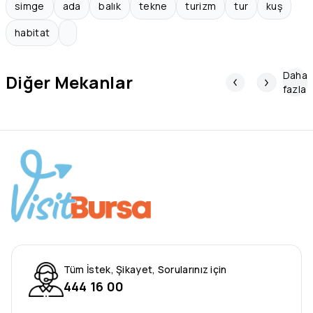
simge
ada
balık
tekne
turizm
tur
kuş
habitat
Daha
Diğer Mekanlar
fazla
Tüm İstek, Şikayet, Sorularınız için
444 16 00